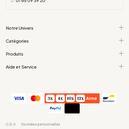
01 85 09 39 20
Notre Univers
Catégories
Produits
Aide et Service
C.G.V
Données personnelles