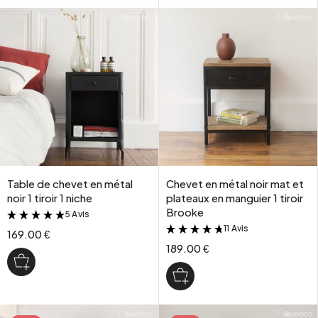
Table de chevet en métal
Chevet en métal noir mat et
noir 1 tiroir 1 niche
plateaux en manguier 1 tiroir
Brooke
5 Avis
&
11 Avis
&
169.00 €
189.00 €