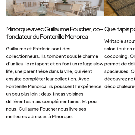
Minorque avec Guillaume Foucher, co-
Quel tapis p
fondateur du Fontenille Menorca
Véritable atout
Guillaume et Frédéric sont des
salon tout en
collectionneurs. Ils tombent sous le charme
cocooning. On 
d'un lieu, le retapent et en font un refuge slow
permet de déli
life, une parenthèse dans la ville, qui vient
spacieuses. Or
ensuite compléter leur collection. Avec
découvrez notr
Fontenille Menorca, ils poussent l'expérience
déco chaleureu
un peu plus loin : deux fincas voisines
différentes mais complémentaires. Et pour
nous, Guillaume Foucher nous livre ses
meilleures adresses à Minorque.