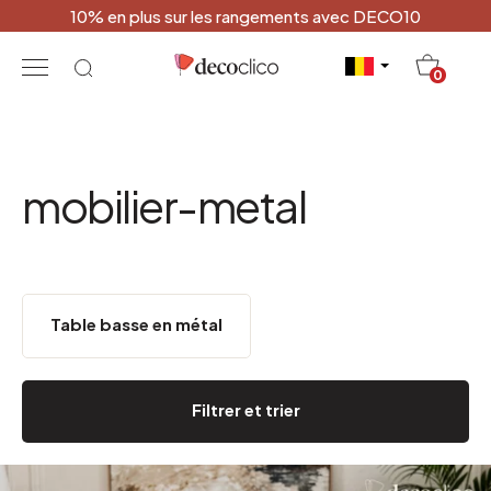
10% en plus sur les rangements avec DECO10
20
0
mobilier-metal
Table basse en métal
Filtrer et trier