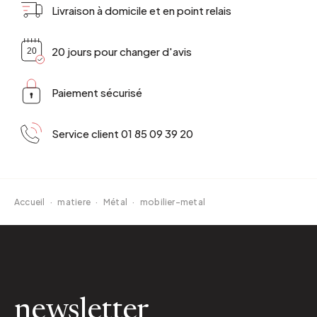
Livraison à domicile et en point relais
20 jours pour changer d'avis
Paiement sécurisé
Service client 01 85 09 39 20
Accueil
·
matiere
·
Métal
·
mobilier-metal
newsletter