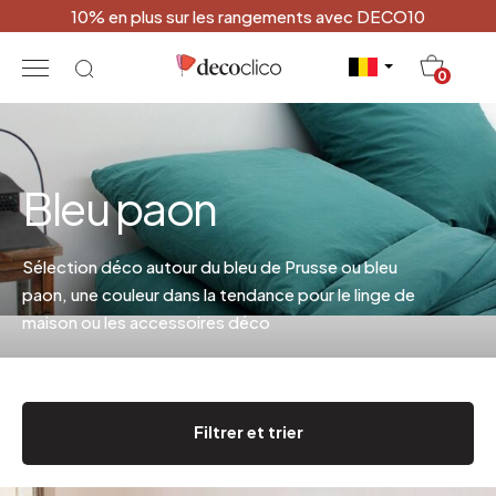
10% en plus sur les rangements avec DECO10
20
0
Bleu paon
Sélection déco autour du bleu de Prusse ou bleu
paon, une couleur dans la tendance pour le linge de
maison ou les accessoires déco
Filtrer et trier