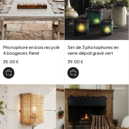
Photophore en bois recyclé
Set de 3 photophores en
4 bougeoirs Pamir
verre dépoli gravé vert
35.00 €
39.00 €