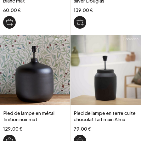
blanc mat
silver Douglas
60.00 €
139.00 €
Pied de lampe en métal
Pied de lampe en terre cuite
finition noir mat
chocolat fait main Alma
129.00 €
79.00 €