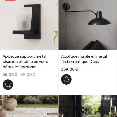
Applique support métal
Applique murale en métal
charbon et cône en verre
finition antique Desk
dépoli Majordome
339.00 €
55.00 €
69.00 €