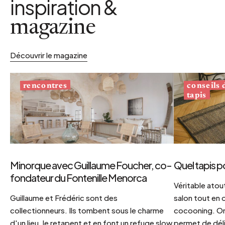
inspiration &
magazine
Découvrir le magazine
conseils
rencontres
tapis
Minorque avec Guillaume Foucher, co-
Quel tapis p
fondateur du Fontenille Menorca
Véritable atout
Guillaume et Frédéric sont des
salon tout en
collectionneurs. Ils tombent sous le charme
cocooning. On 
d'un lieu, le retapent et en font un refuge slow
permet de déli