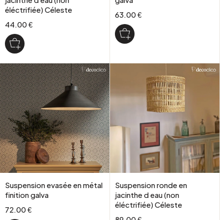
éléctrifiée) Céleste
63.00 €
44.00 €
Suspension evasée en métal
Suspension ronde en
finition galva
jacinthe d eau (non
éléctrifiée) Céleste
72.00 €
89.00 €