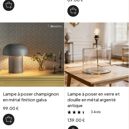
Lampe à poser champignon
Lampe à poser en verre et
en métal finition galva
douille en métal argenté
antique
99.00 €
3 Avis
&
139.00 €