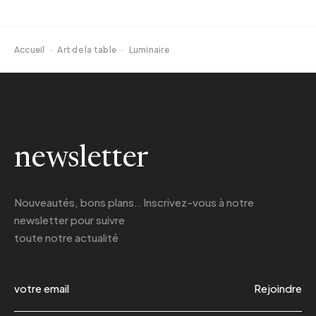
Accueil
·
Art de la table
·
Luminaire
newsletter
Nouveautés, bons plans.. Inscrivez-vous à
notre
newsletter
pour suivre
toute notre actualité
Rejoindre