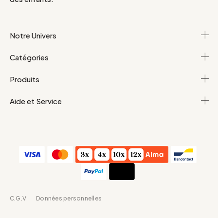
Notre Univers
Catégories
Produits
Aide et Service
C.G.V
Données personnelles