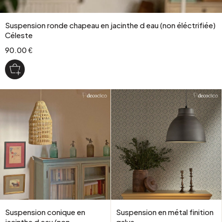
Suspension ronde chapeau en jacinthe d eau (non éléctrifiée)
Céleste
90.00 €
Suspension conique en
Suspension en métal finition
jacinthe d eau (non
galva