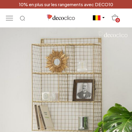
10% en plus sur les rangements avec DECO10
20
0