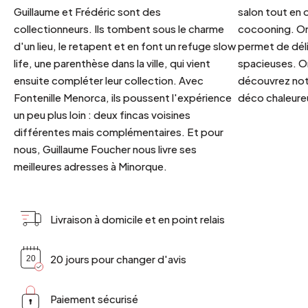
Guillaume et Frédéric sont des
salon tout en
collectionneurs. Ils tombent sous le charme
cocooning. On 
d'un lieu, le retapent et en font un refuge slow
permet de déli
life, une parenthèse dans la ville, qui vient
spacieuses. Or
ensuite compléter leur collection. Avec
découvrez notr
Fontenille Menorca, ils poussent l'expérience
déco chaleureu
un peu plus loin : deux fincas voisines
différentes mais complémentaires. Et pour
nous, Guillaume Foucher nous livre ses
meilleures adresses à Minorque.
Livraison à domicile et en point relais
20 jours pour changer d'avis
Paiement sécurisé