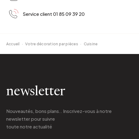
Service client 01 85 09 39 20
Accueil
·
Votre décoration par pièces
·
Cuisine
newsletter
Nouveautés, bons plans.. Inscrivez-vous à
notre
newsletter
pour suivre
toute notre actualité