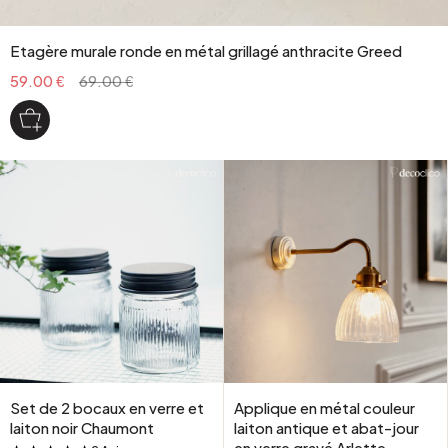
Etagère murale ronde en métal grillagé anthracite Greed
59.00 €
69.00 €
Set de 2 bocaux en verre et
Applique en métal couleur
laiton noir Chaumont
laiton antique et abat-jour
en verre gravé Arlette