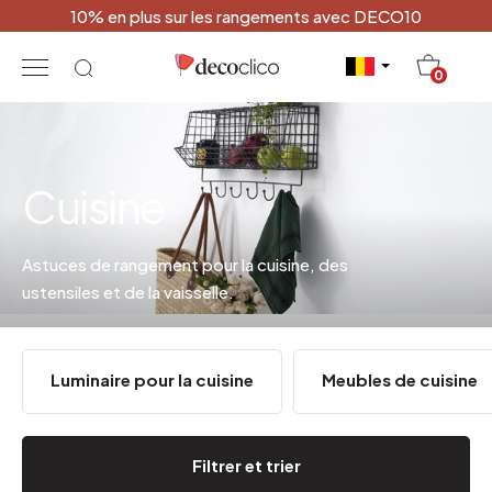
10% en plus sur les rangements avec DECO10
20
0
Cuisine
Astuces de rangement pour la cuisine, des
ustensiles et de la vaisselle.
Luminaire pour la cuisine
Meubles de cuisine
Filtrer et trier