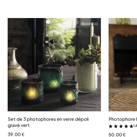
Ajouter au panier
Set de 3 photophores en verre dépoli
Photophore l
gravé vert
1 
39.00 €
50.00 €