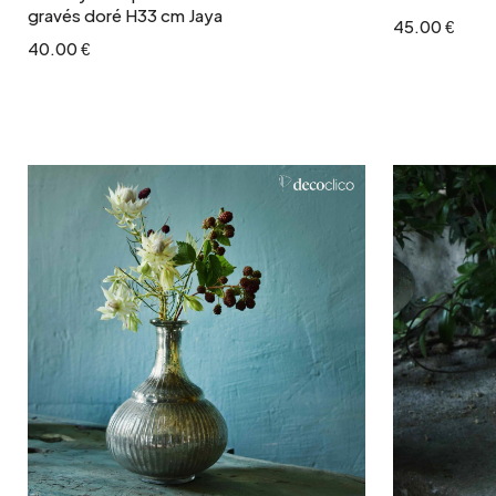
gravés doré H33 cm Jaya
45.00 €
40.00 €
Ajouter au panier