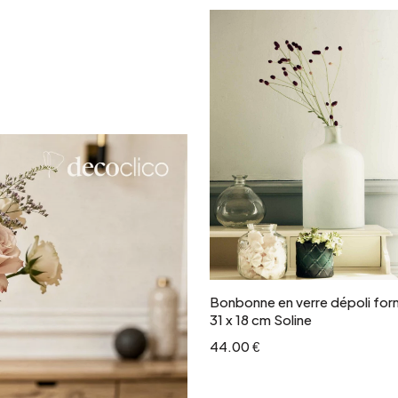
Ajouter au panie
Bonbonne en verre dépoli for
31 x 18 cm Soline
44.00 €