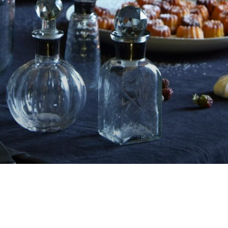
Argenté