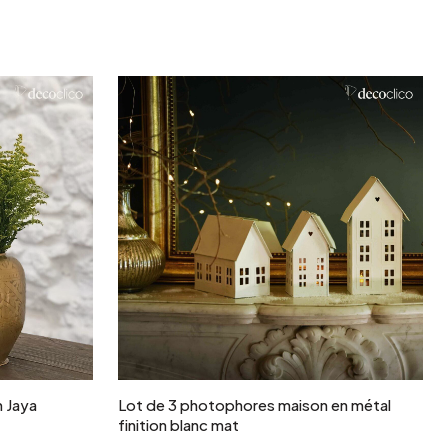
r
Ajouter au panier
m Jaya
Lot de 3 photophores maison en métal
finition blanc mat