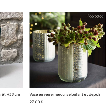
r
Ajouter au panier
forêt H38 cm
Vase en verre mercurisé brillant et dépoli
27.00 €