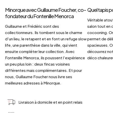
Minorque avec Guillaume Foucher, co-
Quel tapis p
fondateur du Fontenille Menorca
Véritable atout
Guillaume et Frédéric sont des
salon tout en
collectionneurs. Ils tombent sous le charme
cocooning. On 
d'un lieu, le retapent et en font un refuge slow
permet de déli
life, une parenthèse dans la ville, qui vient
spacieuses. Or
ensuite compléter leur collection. Avec
découvrez notr
Fontenille Menorca, ils poussent l'expérience
déco chaleureu
un peu plus loin : deux fincas voisines
différentes mais complémentaires. Et pour
nous, Guillaume Foucher nous livre ses
meilleures adresses à Minorque.
Livraison à domicile et en point relais