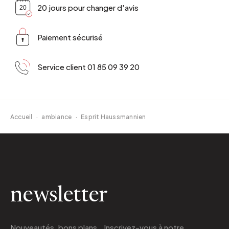
20 jours pour changer d'avis
Paiement sécurisé
Service client 01 85 09 39 20
Accueil
·
ambiance
·
Esprit Haussmannien
newsletter
Nouveautés, bons plans.. Inscrivez-vous à
notre