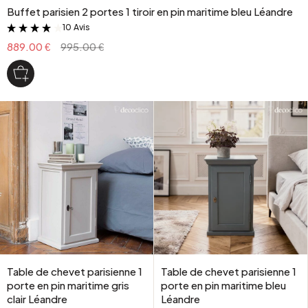
Buffet parisien 2 portes 1 tiroir en pin maritime bleu Léandre
10 Avis
&
889.00 €
995.00 €
Table de chevet parisienne 1
Table de chevet parisienne 1
porte en pin maritime gris
porte en pin maritime bleu
clair Léandre
Léandre