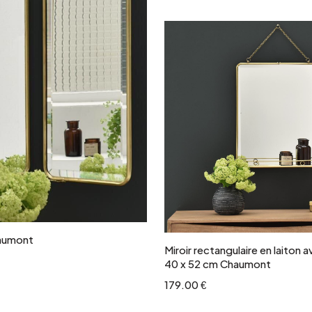
Ajouter au panie
haumont
Miroir rectangulaire en laiton 
40 x 52 cm Chaumont
179.00 €