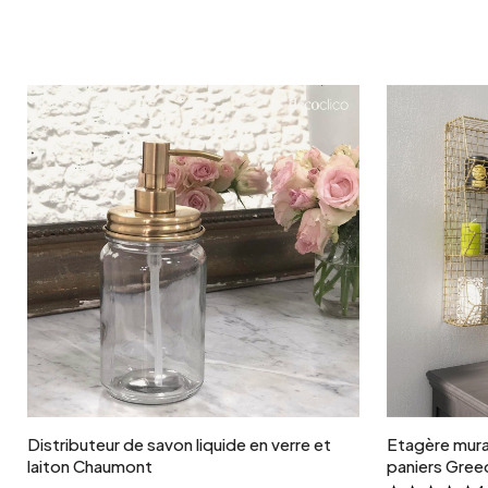
Ajouter au panier
Distributeur de savon liquide en verre et
Etagère mural
laiton Chaumont
paniers Gree