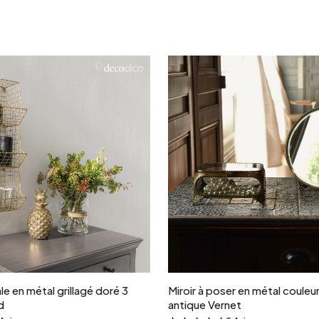
Ajouter au panier
Ajouter au panie
e en métal grillagé doré 3
Miroir à poser en métal couleur
d
antique Vernet