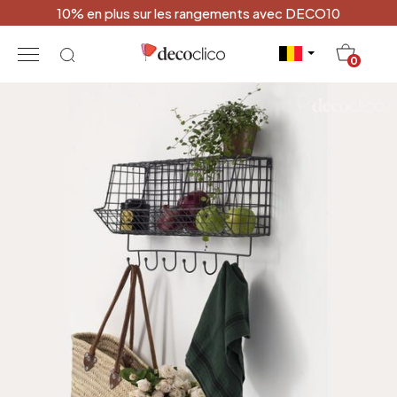
10% en plus sur les rangements avec DECO10
20
0