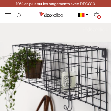
10% en plus sur les rangements avec DECO10
20
0