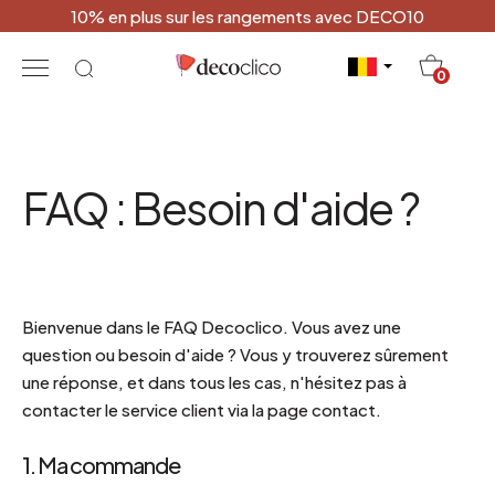
10% en plus sur les rangements avec DECO10
20
0
FAQ : Besoin d'aide ?
Bienvenue dans le FAQ Decoclico. Vous avez une
question ou besoin d'aide ? Vous y trouverez sûrement
une réponse, et dans tous les cas,
n'hésitez pas à
contacter le service client via la page contact.
1. Ma commande