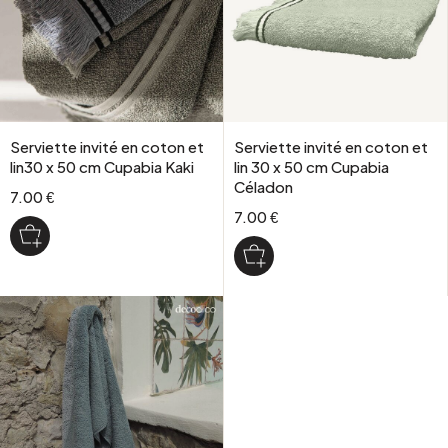
Serviette invité en coton et
Serviette invité en coton et
lin30 x 50 cm Cupabia Kaki
lin 30 x 50 cm Cupabia
Céladon
7.00 €
7.00 €