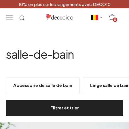
10% en plus sur les rangements avec DECO10
20
0
salle-de-bain
Accessoire de salle de bain
Linge salle de bai
Filtrer et trier