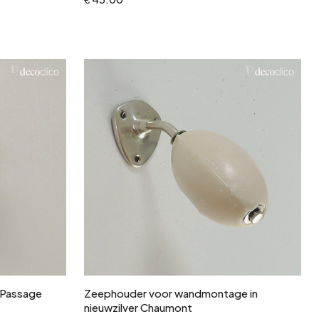
In winkelwagen
 Passage
Zeephouder voor wandmontage in
nieuwzilver Chaumont