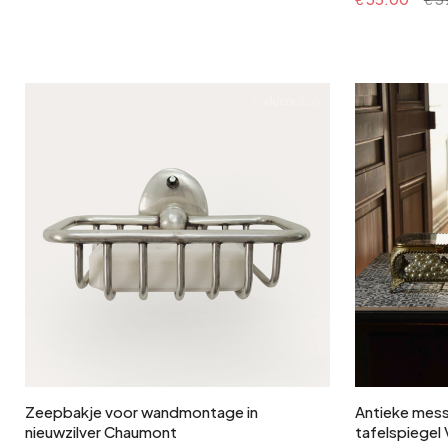
In winkelwagen
Zeepbakje voor wandmontage in
Antieke mess
nieuwzilver Chaumont
tafelspiegel 