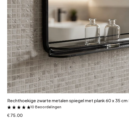
In winkelwagen
Rechthoekige zwarte metalen spiegel met plank 60 x 35 cm 
10 Beoordelingen
&
€ 75.00