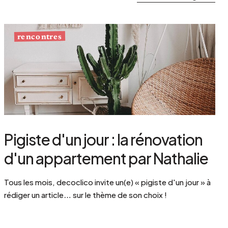
rencontres
Pigiste d'un jour : la rénovation
d'un appartement par Nathalie
Tous les mois, decoclico invite un(e) « pigiste d'un jour » à
rédiger un article… sur le thème de son choix !