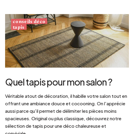
conseils déco
tapis
Quel tapis pour mon salon ?
Véritable atout de décoration, il habille votre salon tout en
offrant une ambiance douce et cocooning. On l'apprécie
aussi parce qu'il permet de délimiter les pièces moins
spacieuses. Original ou plus classique, découvrez notre
sélection de tapis pour une déco chaleureuse et
conviviale.