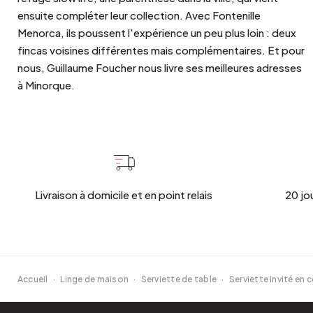
ensuite compléter leur collection. Avec Fontenille
Menorca, ils poussent l'expérience un peu plus loin : deux
fincas voisines différentes mais complémentaires. Et pour
nous, Guillaume Foucher nous livre ses meilleures adresses
à Minorque.
Livraison à domicile et en point relais
20 jo
Accueil
·
Linge de maison
·
Serviette de table
·
Serviette invité en