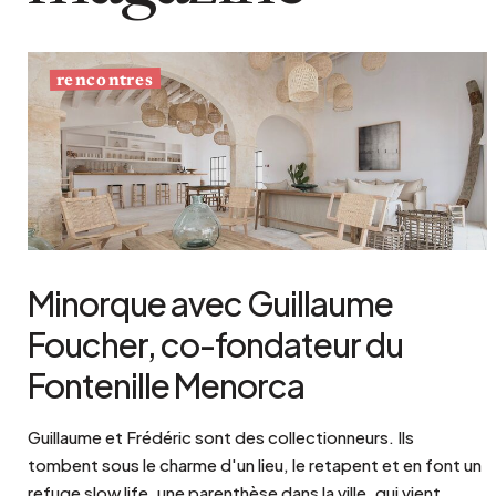
rencontres
Minorque avec Guillaume
Foucher, co-fondateur du
Fontenille Menorca
Guillaume et Frédéric sont des collectionneurs. Ils
tombent sous le charme d'un lieu, le retapent et en font un
refuge slow life, une parenthèse dans la ville, qui vient