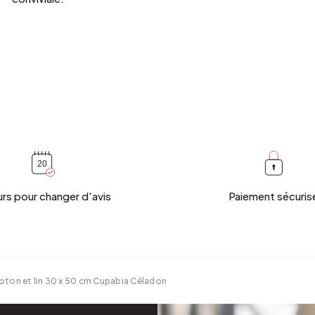
urs pour changer d'avis
Paiement sécuris
 coton et lin 30 x 50 cm Cupabia Céladon