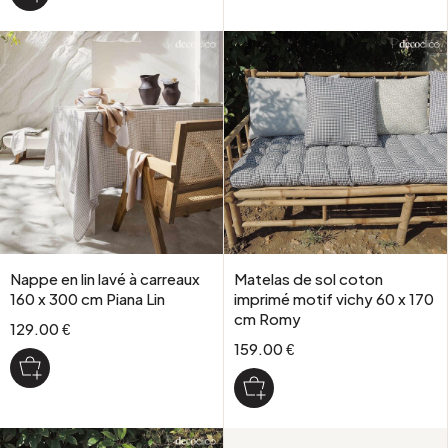
Nappe en lin lavé à carreaux
Matelas de sol coton
160 x 300 cm Piana Lin
imprimé motif vichy 60 x 170
cm Romy
129.00 €
159.00 €