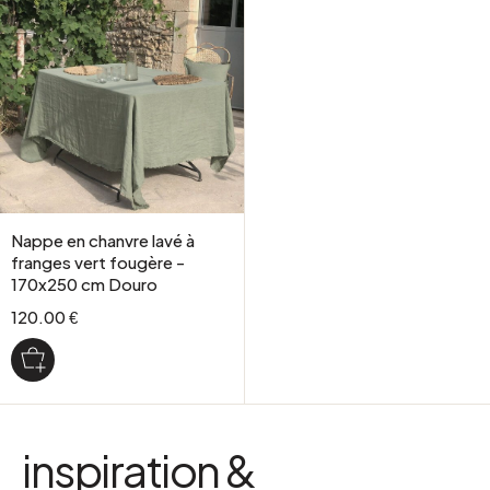
Nappe en chanvre lavé à
franges vert fougère -
170x250 cm Douro
120.00 €
inspiration &