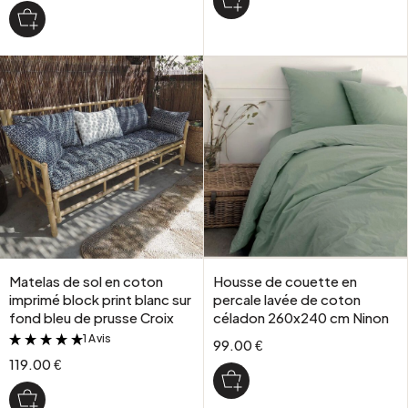
Matelas de sol en coton
Housse de couette en
imprimé block print blanc sur
percale lavée de coton
fond bleu de prusse Croix
céladon 260x240 cm Ninon
1 Avis
&
99.00 €
119.00 €