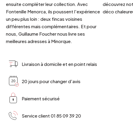
ensuite compléter leur collection. Avec
découvrez notr
Fontenille Menorca, ils poussent l'expérience
déco chaleureu
un peu plus loin : deux fincas voisines
différentes mais complémentaires. Et pour
nous, Guillaume Foucher nous livre ses
meilleures adresses à Minorque.
Livraison à domicile et en point relais
20 jours pour changer d'avis
Paiement sécurisé
Service client 01 85 09 39 20