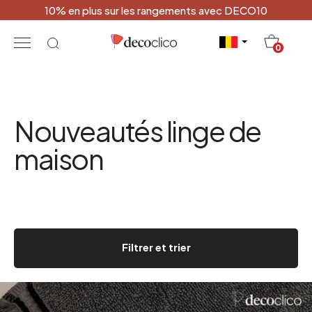
10% en plus sur les rangements avec DECO10
20
0
Nouveautés linge de
maison
Filtrer et trier