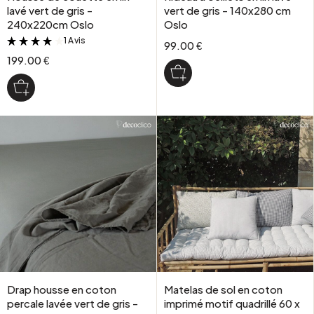
lavé vert de gris -
vert de gris - 140x280 cm
240x220cm Oslo
Oslo
1 Avis
&
99.00 €
199.00 €
Drap housse en coton
Matelas de sol en coton
percale lavée vert de gris -
imprimé motif quadrillé 60 x