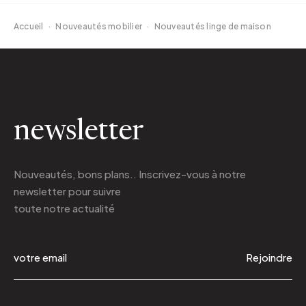
Accueil
·
Nouveautés mobilier
·
Nouveautés linge de maison
newsletter
Nouveautés, bons plans.. Inscrivez-vous à
notre
newsletter
pour suivre
toute notre actualité
Rejoindre