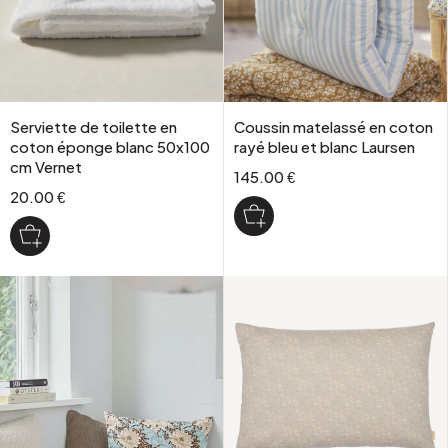
Serviette de toilette en
Coussin matelassé en coton
coton éponge blanc 50x100
rayé bleu et blanc Laursen
cm Vernet
145.00 €
20.00 €