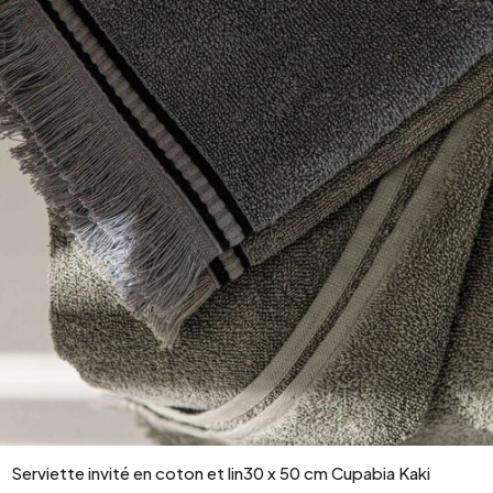
Serviette invité en coton et lin30 x 50 cm Cupabia Kaki