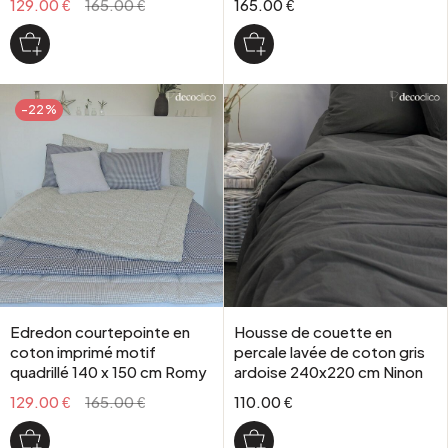
129.00 €
165.00 €
165.00 €
-22%
Edredon courtepointe en
Housse de couette en
coton imprimé motif
percale lavée de coton gris
quadrillé 140 x 150 cm Romy
ardoise 240x220 cm Ninon
129.00 €
165.00 €
110.00 €