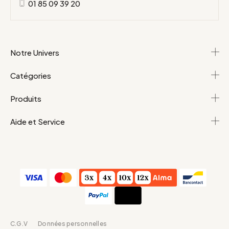
01 85 09 39 20
Notre Univers
Catégories
Produits
Aide et Service
C.G.V
Données personnelles