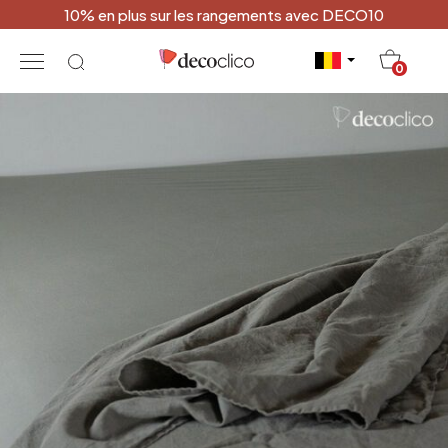
10% en plus sur les rangements avec DECO10
20
0