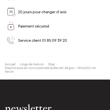
20 jours pour changer d'avis
Paiement sécurisé
Service client 01 85 09 39 20
Accueil
·
Linge de maison
·
Drap
·
Drap housse en coton percale lavée vert de gris - 140x200 cm
Ninon
newsletter