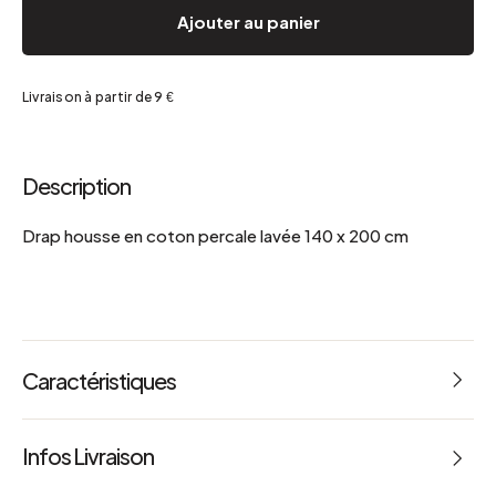
Ajouter au panier
Livraison à partir de 9 €
Description
Drap housse en coton percale lavée 140 x 200 cm
Caractéristiques
Référence : 66999 Dimensions : L 140 x l 200 cm
Infos Livraison
Référence : 67000 Dimensions : L 160 x l 200 cm