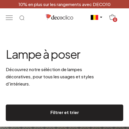
10% en plus sur les rangements avec DECO10
20
0
Lampe à poser
Découvrez notre séléction de lampes
décoratives, pour tous les usages et styles
d'intérieurs.
Filtrer et trier