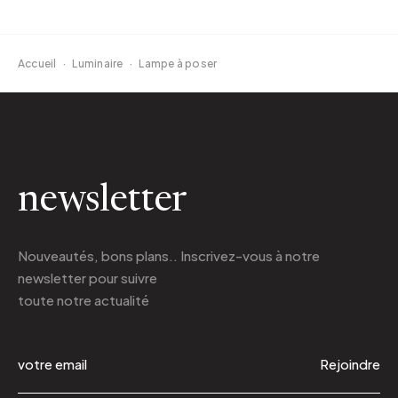
Accueil
·
Luminaire
·
Lampe à poser
newsletter
Nouveautés, bons plans.. Inscrivez-vous à
notre
newsletter
pour suivre
toute notre actualité
Rejoindre