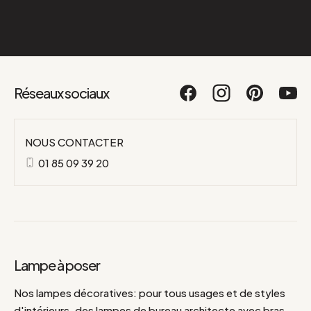
Réseaux sociaux
NOUS CONTACTER
01 85 09 39 20
Lampe à poser
Nos lampes décoratives: pour tous usages et de styles
d'intérieurs, des lampes de bureau architecte avec bras