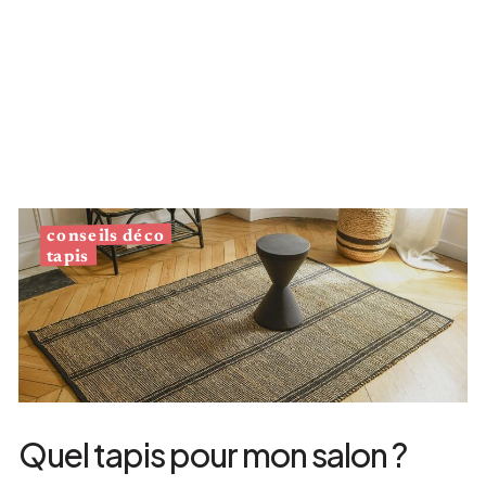
conseils déco
tapis
Quel tapis pour mon salon ?