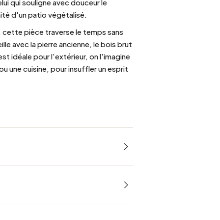
elui qui souligne avec douceur le
mité d'un patio végétalisé.
, cette pièce traverse le temps sans
lle avec la pierre ancienne, le bois brut
t idéale pour l'extérieur, on l'imagine
 ou une cuisine, pour insuffler un esprit