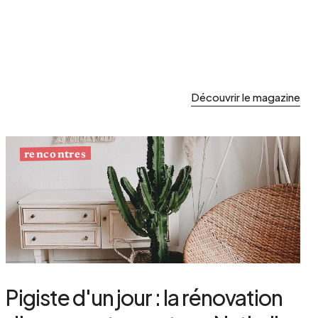
Découvrir le magazine
rencontres
Pigiste d'un jour : la rénovation