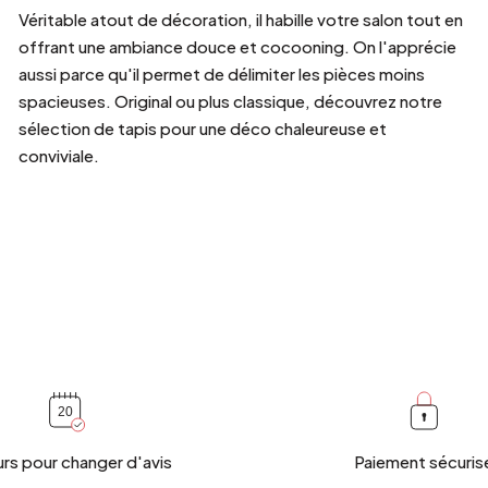
Véritable atout de décoration, il habille votre salon tout en
offrant une ambiance douce et cocooning. On l'apprécie
aussi parce qu'il permet de délimiter les pièces moins
spacieuses. Original ou plus classique, découvrez notre
sélection de tapis pour une déco chaleureuse et
conviviale.
urs pour changer d'avis
Paiement sécuris