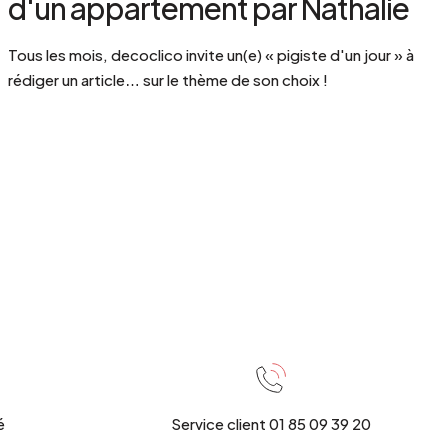
d'un appartement par Nathalie
Tous les mois, decoclico invite un(e) « pigiste d'un jour » à
rédiger un article… sur le thème de son choix !
é
Service client 01 85 09 39 20