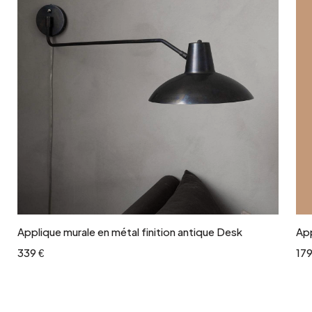
Ajouter au panier
Applique murale en métal finition antique Desk
App
339 €
179