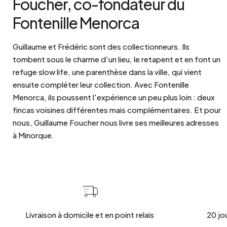
Foucher, co-fondateur du
Fontenille Menorca
Guillaume et Frédéric sont des collectionneurs. Ils
tombent sous le charme d'un lieu, le retapent et en font un
refuge slow life, une parenthèse dans la ville, qui vient
ensuite compléter leur collection. Avec Fontenille
Menorca, ils poussent l'expérience un peu plus loin : deux
fincas voisines différentes mais complémentaires. Et pour
nous, Guillaume Foucher nous livre ses meilleures adresses
à Minorque.
Livraison à domicile et en point relais
20 jo