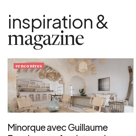
inspiration &
magazine
rencontres
Minorque avec Guillaume