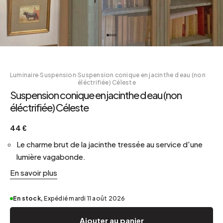
Luminaire
·
Suspension
·
Suspension conique en jacinthe d eau (non
éléctrifiée) Céleste
Suspension conique en jacinthe d eau (non
éléctrifiée) Céleste
44 €
Le charme brut de la jacinthe tressée au service d'une
lumière vagabonde.
En savoir plus
En stock,
Expédié mardi 11 août 2026
Ajouter au panier