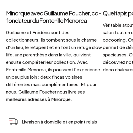
Minorque avec Guillaume Foucher, co-
Quel tapis p
fondateur du Fontenille Menorca
Véritable atout
Guillaume et Frédéric sont des
salon tout en
collectionneurs. Ils tombent sous le charme
cocooning. On 
d'un lieu, le retapent et en font un refuge slow
permet de déli
life, une parenthèse dans la ville, qui vient
spacieuses. Or
ensuite compléter leur collection. Avec
découvrez notr
Fontenille Menorca, ils poussent l'expérience
déco chaleureu
un peu plus loin : deux fincas voisines
différentes mais complémentaires. Et pour
nous, Guillaume Foucher nous livre ses
meilleures adresses à Minorque.
Livraison à domicile et en point relais