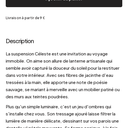
Livraison à partir de 9 €
Description
La suspension Céleste est une invitation au voyage
immobile. On aime son allure de lanterne artisanale qui
semble avoir capturé la douceur du soleil pour la restituer
dans votre intérieur. Avec ses fibres de jacinthe d'eau
tressées à la main, elle apporte une note de poésie
sauvage, se mariant à merveille avec un mobilier patiné ou
des murs aux teintes poudrées.
Plus qu'un simple luminaire, c'est un jeu d'ombres qui
s'installe chez vous. Son tressage ajouré laisse filtrer la
lumière de manière délicate, dessinant sur vos parois une
dentelle végétale mouvante. Sa forme conique, à la fois