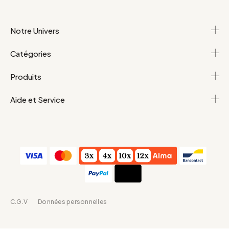
Notre Univers
Catégories
Produits
Aide et Service
C.G.V
Données personnelles