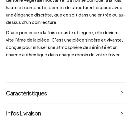
haute et compacte, permet de structurer l'espace avec
une élégance discrète, que ce soit dans une entrée ou au-
dessus d'un coin lecture.
D'une présence à la fois robuste et légère, elle devient
vite l'âme de la pièce. C'est une pièce sincère et vivante,
conçue pour infuser une atmosphère de sérénité et un
charme authentique dans chaque recoin de votre foyer.
Caractéristiques
Référence : 67192
Infos Livraison
Dimensions : L 20 x l 20 x h 40 cm
Poids : 0.12 kg