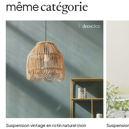
même
catégorie
Suspension vintage en rotin naturel (non
Suspension 