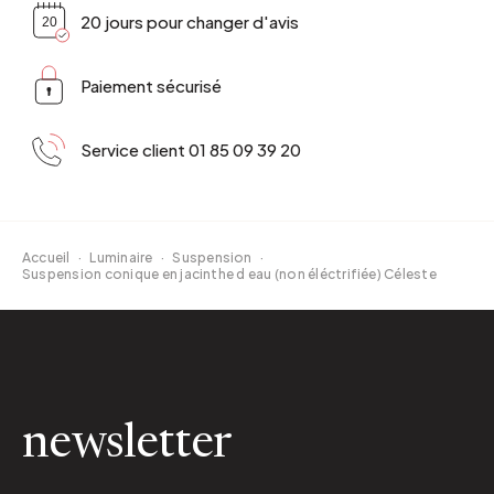
20 jours pour changer d'avis
Paiement sécurisé
Service client 01 85 09 39 20
Accueil
·
Luminaire
·
Suspension
·
Suspension conique en jacinthe d eau (non éléctrifiée) Céleste
newsletter