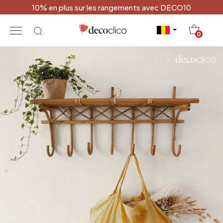
10% en plus sur les rangements avec DECO10
20
0