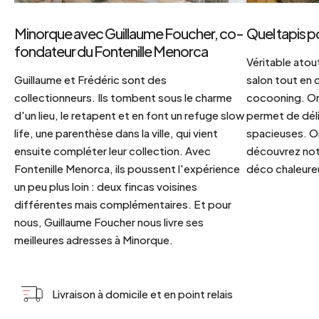
Minorque avec Guillaume Foucher, co-
Quel tapis p
fondateur du Fontenille Menorca
Véritable atout
Guillaume et Frédéric sont des
salon tout en
collectionneurs. Ils tombent sous le charme
cocooning. On 
d'un lieu, le retapent et en font un refuge slow
permet de déli
life, une parenthèse dans la ville, qui vient
spacieuses. Or
ensuite compléter leur collection. Avec
découvrez notr
Fontenille Menorca, ils poussent l'expérience
déco chaleureu
un peu plus loin : deux fincas voisines
différentes mais complémentaires. Et pour
nous, Guillaume Foucher nous livre ses
meilleures adresses à Minorque.
Livraison à domicile et en point relais