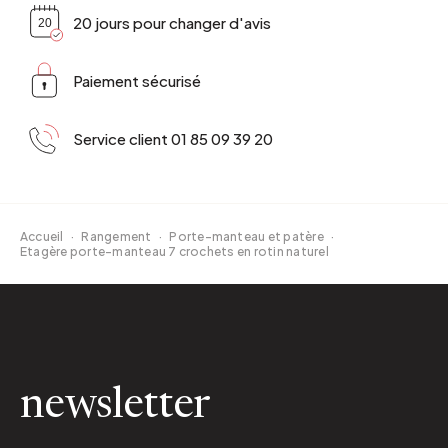
20 jours pour changer d'avis
Paiement sécurisé
Service client 01 85 09 39 20
Accueil
·
Rangement
·
Porte-manteau et patère
·
Etagère porte-manteau 7 crochets en rotin naturel
newsletter