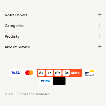
Notre Univers
Catégories
Produits
Aide et Service
C.G.V
Données personnelles