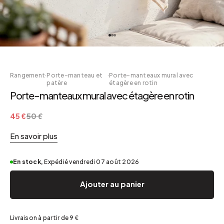
Rangement
·
Porte-manteau et
·
Porte-manteaux mural avec
patère
étagère en rotin
Porte-manteaux mural avec étagère en rotin
45 €
50 €
En savoir plus
En stock,
Expédié vendredi 07 août 2026
Ajouter au panier
Livraison à partir de 9 €