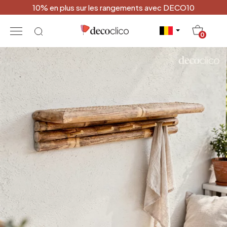
10% en plus sur les rangements avec DECO10
20
0