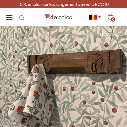
10% en plus sur les rangements avec DECO10
20
0