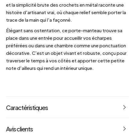
et la simplicité brute des crochets en métal raconte une
histoire d'artisanat vrai, où chaque relief semble porter la
trace de la main qui l'a façonné.
Élégant sans ostentation, ce porte-manteau trouve sa
place dans une entrée pour accueillir vos écharpes
préférées ou dans une chambre comme une ponctuation
décorative. C'est un objet vivant et robuste, conçu pour
traverser le temps à vos côtés et apporter cette petite
note d'ailleurs qui rend un intérieur unique.
Caractéristiques
Référence : 67323
Avis clients
Dimensions : L 12 x l 12 x h 45 cm