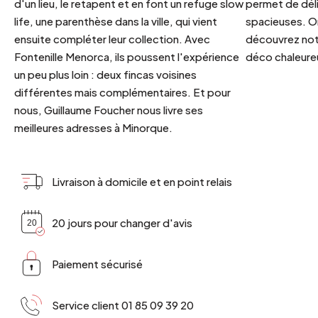
d'un lieu, le retapent et en font un refuge slow
permet de déli
life, une parenthèse dans la ville, qui vient
spacieuses. Or
ensuite compléter leur collection. Avec
découvrez notr
Fontenille Menorca, ils poussent l'expérience
déco chaleureu
un peu plus loin : deux fincas voisines
différentes mais complémentaires. Et pour
nous, Guillaume Foucher nous livre ses
meilleures adresses à Minorque.
Livraison à domicile et en point relais
20 jours pour changer d'avis
Paiement sécurisé
Service client 01 85 09 39 20