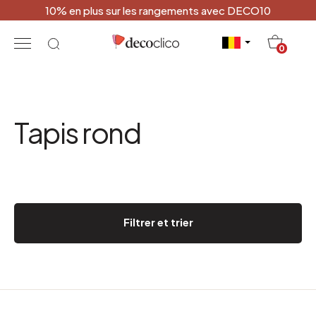
10% en plus sur les rangements avec DECO10
20
0
Tapis rond
Filtrer et trier