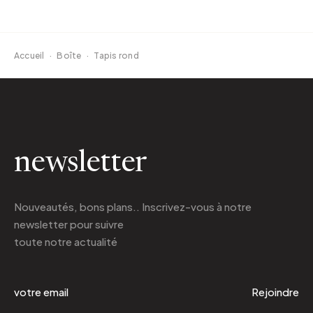
Accueil
·
Boîte
·
Tapis rond
newsletter
Nouveautés, bons plans.. Inscrivez-vous à
notre
newsletter
pour suivre
toute notre actualité
Rejoindre