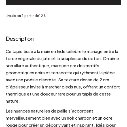
Livraison à partir de 12 €
Description
Ce tapis tissé à la main en Inde célèbre le mariage entre la
force végétale du jute et la souplesse du coton. On aime
son allure authentique, marquée par des motifs
géométriques noirs et terracotta qui rythment la pièce
avec une poésie discrète. Sa texture dense de 2 cm
d'épaisseur invite à marcher pieds nus, offrant un confort
thermique et une douceur rare pour un tapis de cette
nature.
Les nuances naturelles de paille s'accordent
merveilleusement bien avec un noir charbon et un ocre
rouge pour créer un décor vivant et inspirant. Idéal pour