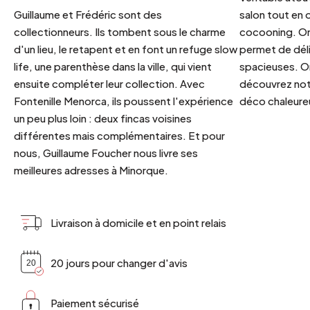
Guillaume et Frédéric sont des
salon tout en
collectionneurs. Ils tombent sous le charme
cocooning. On 
d'un lieu, le retapent et en font un refuge slow
permet de déli
life, une parenthèse dans la ville, qui vient
spacieuses. Or
ensuite compléter leur collection. Avec
découvrez notr
Fontenille Menorca, ils poussent l'expérience
déco chaleureu
un peu plus loin : deux fincas voisines
différentes mais complémentaires. Et pour
nous, Guillaume Foucher nous livre ses
meilleures adresses à Minorque.
Livraison à domicile et en point relais
20 jours pour changer d'avis
Paiement sécurisé