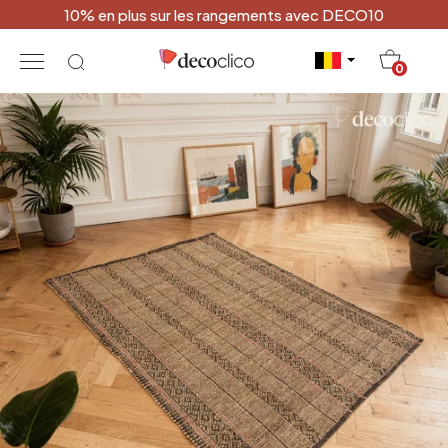
10% en plus sur les rangements avec DECO10
20
0