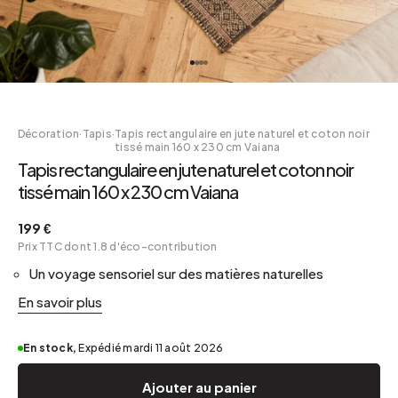
Décoration
·
Tapis
·
Tapis rectangulaire en jute naturel et coton noir
tissé main 160 x 230 cm Vaiana
Tapis rectangulaire en jute naturel et coton noir
tissé main 160 x 230 cm Vaiana
199 €
Prix TTC dont 1.8 d'éco-contribution
Un voyage sensoriel sur des matières naturelles
En savoir plus
En stock,
Expédié mardi 11 août 2026
Ajouter au panier