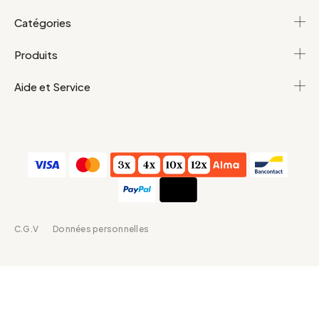
Catégories
Produits
Aide et Service
C.G.V
Données personnelles