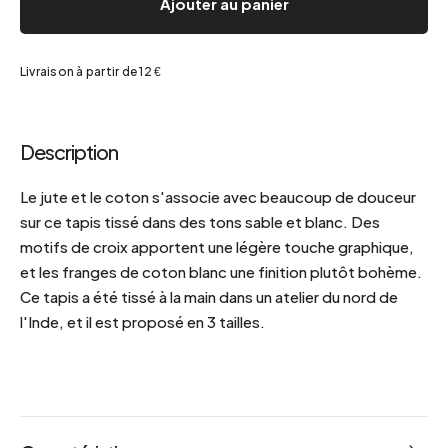
Ajouter au panier
Livraison à partir de 12 €
Description
Le jute et le coton s'associe avec beaucoup de douceur
sur ce tapis tissé dans des tons sable et blanc. Des
motifs de croix apportent une légère touche graphique,
et les franges de coton blanc une finition plutôt bohème.
Ce tapis a été tissé à la main dans un atelier du nord de
l'Inde, et il est proposé en 3 tailles.