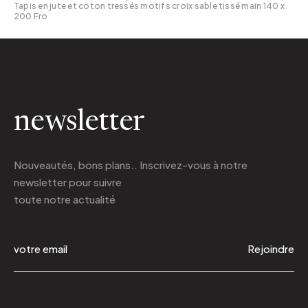
Tapis en jute et coton tressés motifs croix sable tissé main 140 x
200 Fro
newsletter
Nouveautés, bons plans.. Inscrivez-vous à
notre
newsletter
pour suivre
toute notre actualité
Rejoindre