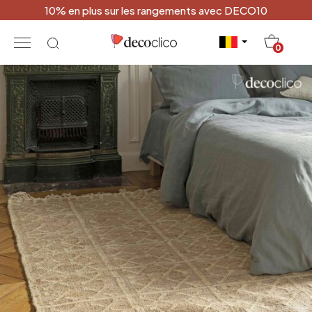
10% en plus sur les rangements avec DECO10
20
0