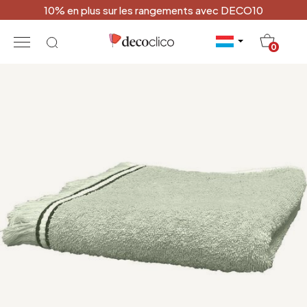
10% en plus sur les rangements avec DECO10
20
0