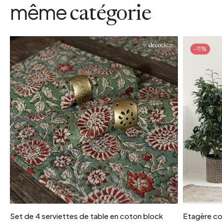
même
catégorie
-11%
Set de 4 serviettes de table en coton block
Etagère co