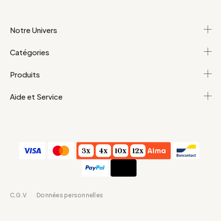
Notre Univers
Catégories
Produits
Aide et Service
C.G.V
Données personnelles