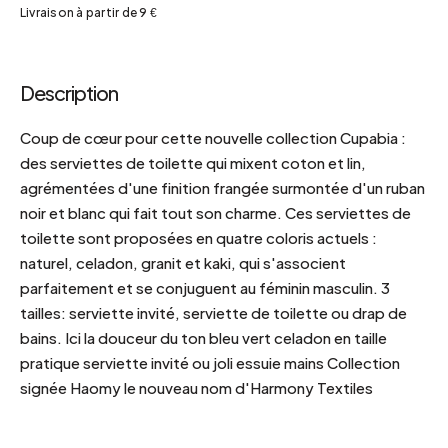
Livraison à partir de 9 €
Description
Coup de cœur pour cette nouvelle collection Cupabia :
des serviettes de toilette qui mixent coton et lin,
agrémentées d'une finition frangée surmontée d'un ruban
noir et blanc qui fait tout son charme. Ces serviettes de
toilette sont proposées en quatre coloris actuels :
naturel, celadon, granit et kaki, qui s'associent
parfaitement et se conjuguent au féminin masculin. 3
tailles: serviette invité, serviette de toilette ou drap de
bains. Ici la douceur du ton bleu vert celadon en taille
pratique serviette invité ou joli essuie mains Collection
signée Haomy le nouveau nom d'Harmony Textiles