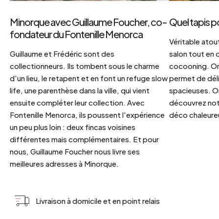
Minorque avec Guillaume Foucher, co-
Quel tapis p
fondateur du Fontenille Menorca
Véritable atout
Guillaume et Frédéric sont des
salon tout en
collectionneurs. Ils tombent sous le charme
cocooning. On 
d'un lieu, le retapent et en font un refuge slow
permet de déli
life, une parenthèse dans la ville, qui vient
spacieuses. Or
ensuite compléter leur collection. Avec
découvrez notr
Fontenille Menorca, ils poussent l'expérience
déco chaleureu
un peu plus loin : deux fincas voisines
différentes mais complémentaires. Et pour
nous, Guillaume Foucher nous livre ses
meilleures adresses à Minorque.
Livraison à domicile et en point relais