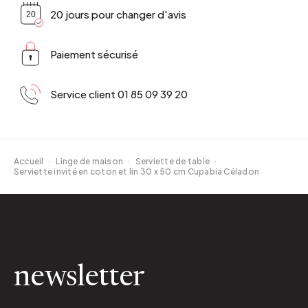
20 jours pour changer d'avis
Paiement sécurisé
Service client 01 85 09 39 20
Accueil
·
Linge de maison
·
Serviette de table
·
Serviette invité en coton et lin 30 x 50 cm Cupabia Céladon
newsletter