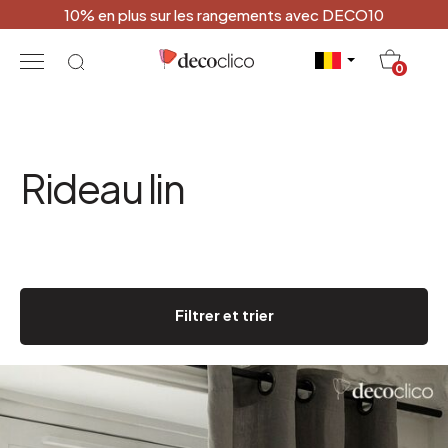
10% en plus sur les rangements avec DECO10
20
0
Rideau lin
Filtrer et trier