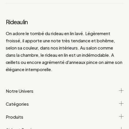
Rideau lin
On adore le tombé du rideau en lin lavé. Légèrement
froissé, il apporte une note très tendance et bohême,
selon sa couleur, dans nos intérieurs. Au salon comme
dans la chambre, le rideau en lin est un indémodable. A
œillets ou encore agrémenté d’anneaux pince on aime son
élégance intemporelle.
Notre Univers
Catégories
Produits