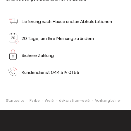
Lieferung nach Hause und an Abholstationen
20 Tage, um Ihre Meinung zu ändern
Sichere Zahlung
Kundendienst 044 519 01 56
Startseite
·
Farbe
·
Weiß
·
dekoration-weiß
·
Vorhang Leinen