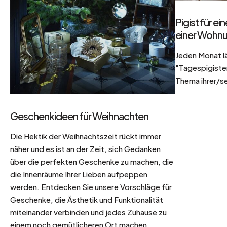
Pigist für e
einer Wohnu
Jeden Monat l
"Tagespigisten
Thema ihrer/se
Geschenkideen für Weihnachten
Die Hektik der Weihnachtszeit rückt immer
näher und es ist an der Zeit, sich Gedanken
über die perfekten Geschenke zu machen, die
die Innenräume Ihrer Lieben aufpeppen
werden. Entdecken Sie unsere Vorschläge für
Geschenke, die Ästhetik und Funktionalität
miteinander verbinden und jedes Zuhause zu
einem noch gemütlicheren Ort machen.