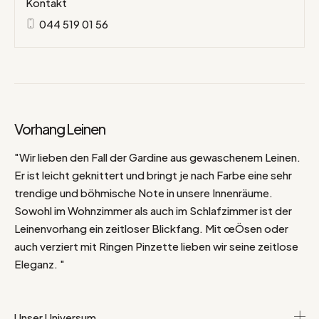
Kontakt
044 519 01 56
Vorhang Leinen
"Wir lieben den Fall der Gardine aus gewaschenem Leinen.
Er ist leicht geknittert und bringt je nach Farbe eine sehr
trendige und böhmische Note in unsere Innenräume.
Sowohl im Wohnzimmer als auch im Schlafzimmer ist der
Leinenvorhang ein zeitloser Blickfang. Mit œÖsen oder
auch verziert mit Ringen Pinzette lieben wir seine zeitlose
Eleganz. "
Unser Universum