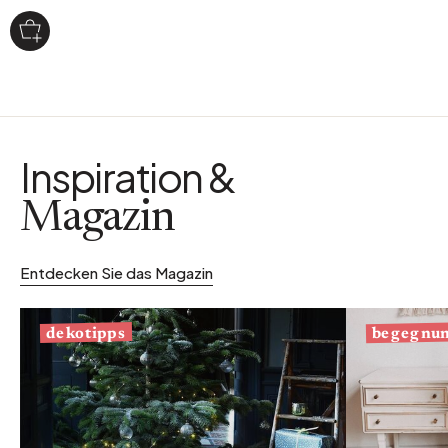
Inspiration &
Magazin
Entdecken Sie das Magazin
begegnu
dekotipps