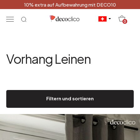
10% extra auf Aufbewahrung mit DECO10
20
0
Vorhang Leinen
Filtern und sortieren