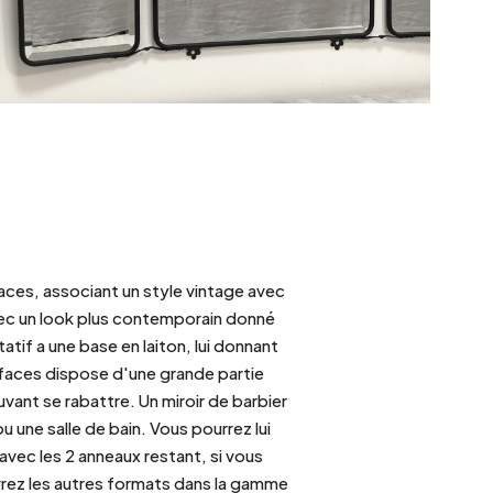
aces, associant un style vintage avec
avec un look plus contemporain donné
itatif a une base en laiton, lui donnant
3 faces dispose d'une grande partie
vant se rabattre. Un miroir de barbier
u une salle de bain. Vous pourrez lui
 avec les 2 anneaux restant, si vous
rez les autres formats dans la gamme