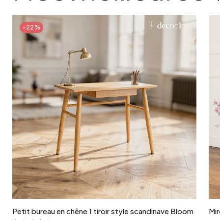
-22%
Ajouter au panier
Petit bureau en chêne 1 tiroir style scandinave Bloom
Mir