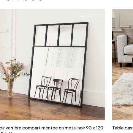
Ajouter au panier
oir verrière compartimentée en métal noir 90 x 120
Table bass