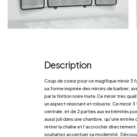
Description
Coup de coeur pour ce magifique miroir 3 f
sa forme inspirée des miroirs de barbier, 
par la finition noire mate.Ce miroir très qual
un aspect résistant et robuste. Ce miroir 
centrale, et de 2 parties aux extrémités pou
aussi joli dans une chambre, qu'une entrée o
retirer la chaîne et l'accrocher directement
souhaitez accentuer sa modernité. Découv