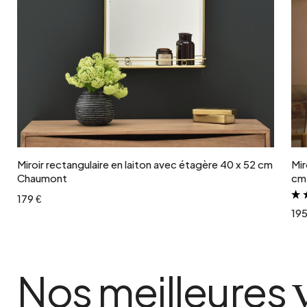
Ajouter au panier
Miroir rectangulaire en laiton avec étagère 40 x 52 cm
Mir
Chaumont
cm
179 €
195
Nos meilleures