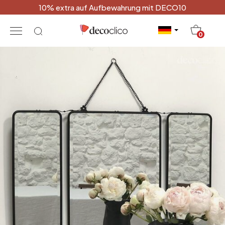
10% extra auf Aufbewahrung mit DECO10
20
0