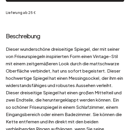
Lieferung ab 25 €
Beschreibung
Dieser wunderschöne dreiseitige Spiegel, der mit seiner
von Friseurspiegeln inspirierten Form einen Vintage-Stil
mit einem zeitgemäßeren Look durch die mattschwarze
Oberfläche verbindet, hat uns sofort begeistert. Dieser
hochwertige Spiegel hat einen Messingsockel, der ihm ein
widerstandsfähiges und robustes Aussehen verleiht.
Dieser dreiseitige Spiegel hat einen großen Mittelteil und
zwei Endteile, die heruntergeklappt werden können. Ein
so schöner Friseurspiegel in einem Schlafzimmer, einem
Eingangsbereich oder einem Badezimmer. Sie können die
Kette entfernen und ihn direkt mit den beiden
verbleibenden Ringen aufhängen, wenn Sie seine