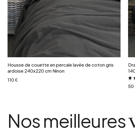
Ajouter au panier
Housse de couette en percale lavée de coton gris
Dra
ardoise 240x220 cm Ninon
14
110 €
50 
Nos meilleures