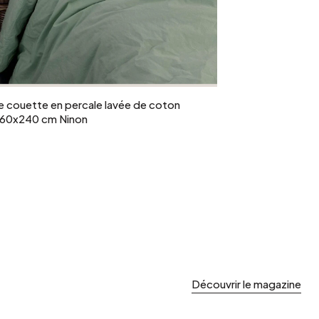
Ajouter au panier
 couette en percale lavée de coton
260x240 cm Ninon
Découvrir le magazine