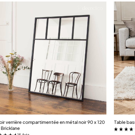
Ajouter au panier
oir verrière compartimentée en métal noir 90 x 120
Table bass
Bricklane
15 Avis