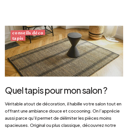
conseils déco
tapis
Quel tapis pour mon salon ?
Véritable atout de décoration, il habille votre salon tout en
offrant une ambiance douce et cocooning. On l'apprécie
aussi parce qu'il permet de délimiter les pièces moins
spacieuses. Original ou plus classique, découvrez notre