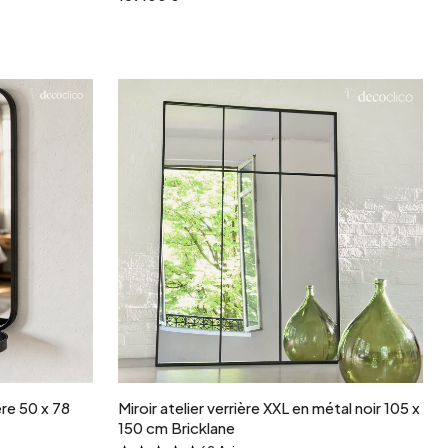
r
Ajouter au panier
ère 50 x 78
Miroir atelier verrière XXL en métal noir 105 x
150 cm Bricklane