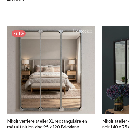
-24%
Ajouter au panier
Miroir verrière atelier XL rectangulaire en
Miroir atelier
métal finition zinc 95 x 120 Bricklane
noir 140 x 75