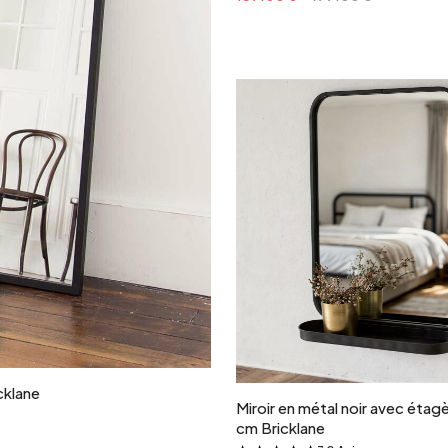
Ajouter au panie
cklane
Miroir en métal noir avec étag
cm Bricklane