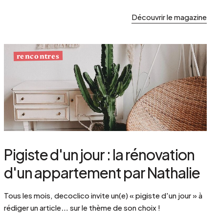
Découvrir le magazine
rencontres
Pigiste d'un jour : la rénovation
d'un appartement par Nathalie
Tous les mois, decoclico invite un(e) « pigiste d'un jour » à
rédiger un article… sur le thème de son choix !