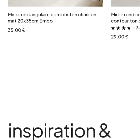
Miroir rectangulaire contour ton charbon
Miroir rond c
mat 20x35cm Embo
contour ton 
3 
35.00 €
29.00 €
inspiration &