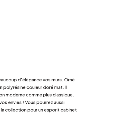
beaucoup d'élégance vos murs. Orné
polyrésine couleur doré mat. Il
on moderne comme plus classique.
 vos envies ! Vous pourrez aussi
 la collection pour un esporit cabinet