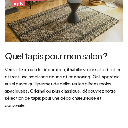
tapis
Quel tapis pour mon salon ?
Véritable atout de décoration, il habille votre salon tout en
offrant une ambiance douce et cocooning. On l'apprécie
aussi parce qu'il permet de délimiter les pièces moins
spacieuses. Original ou plus classique, découvrez notre
sélection de tapis pour une déco chaleureuse et
conviviale.