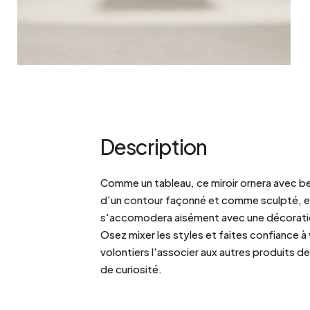
Description
Comme un tableau, ce miroir ornera avec 
d'un contour façonné et comme sculpté, en 
s'accomodera aisément avec une décorati
Osez mixer les styles et faites confiance à
volontiers l'associer aux autres produits de
de curiosité.