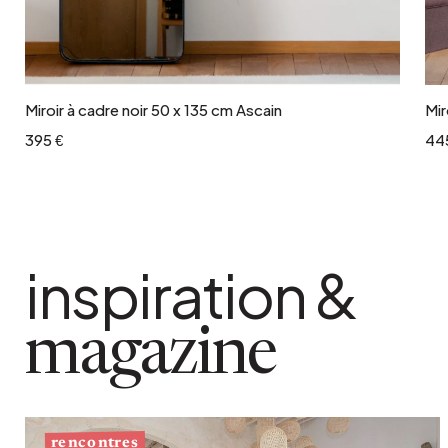
Ajouter au panier
Miroir à cadre noir 50 x 135 cm Ascain
Mir
395 €
44
inspiration &
magazine
rencontres