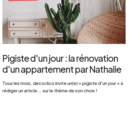
Pigiste d'un jour : la rénovation
d'un appartement par Nathalie
Tous les mois, decoclico invite un(e) « pigiste d'un jour » à
rédiger un article… sur le thème de son choix !