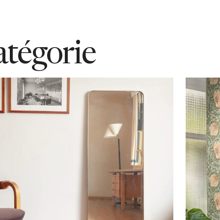
atégorie