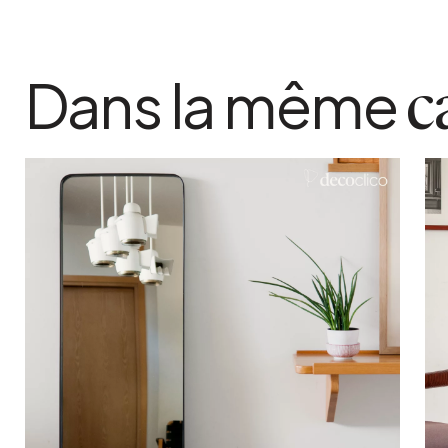
Dans la même
c