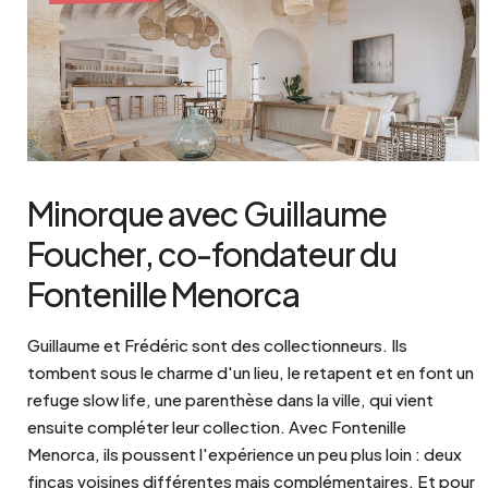
Minorque avec Guillaume
Foucher, co-fondateur du
Fontenille Menorca
Guillaume et Frédéric sont des collectionneurs. Ils
tombent sous le charme d'un lieu, le retapent et en font un
refuge slow life, une parenthèse dans la ville, qui vient
ensuite compléter leur collection. Avec Fontenille
Menorca, ils poussent l'expérience un peu plus loin : deux
fincas voisines différentes mais complémentaires. Et pour