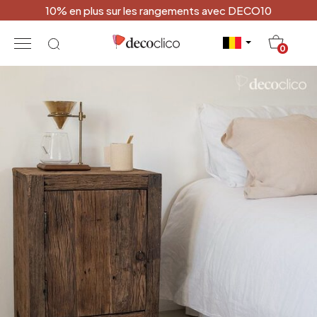
10% en plus sur les rangements avec DECO10
20
0