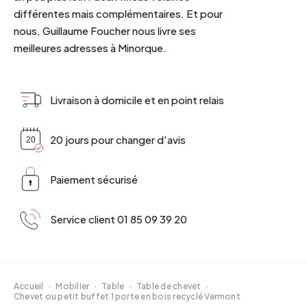
différentes mais complémentaires. Et pour
nous, Guillaume Foucher nous livre ses
meilleures adresses à Minorque.
Livraison à domicile et en point relais
20 jours pour changer d'avis
Paiement sécurisé
Service client 01 85 09 39 20
Accueil
·
Mobilier
·
Table
·
Table de chevet
·
Chevet ou petit buffet 1 porte en bois recyclé Vermont