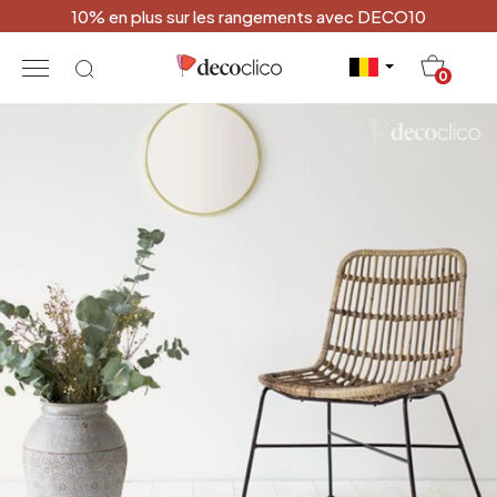
10% en plus sur les rangements avec DECO10
20
0