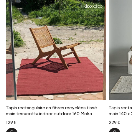
Tapis rectangulaire en fibres recyclées tissé
Tapis rectan
main terracotta indoor outdoor 160 Moka
main 140 x
129 €
229 €