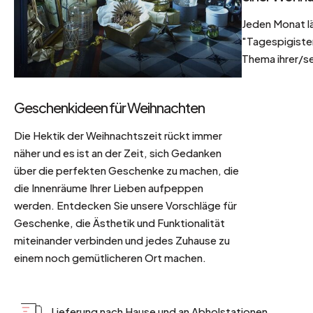
Jeden Monat l
"Tagespigisten
Thema ihrer/se
Geschenkideen für Weihnachten
Die Hektik der Weihnachtszeit rückt immer
näher und es ist an der Zeit, sich Gedanken
über die perfekten Geschenke zu machen, die
die Innenräume Ihrer Lieben aufpeppen
werden. Entdecken Sie unsere Vorschläge für
Geschenke, die Ästhetik und Funktionalität
miteinander verbinden und jedes Zuhause zu
einem noch gemütlicheren Ort machen.
Lieferung nach Hause und an Abholstationen