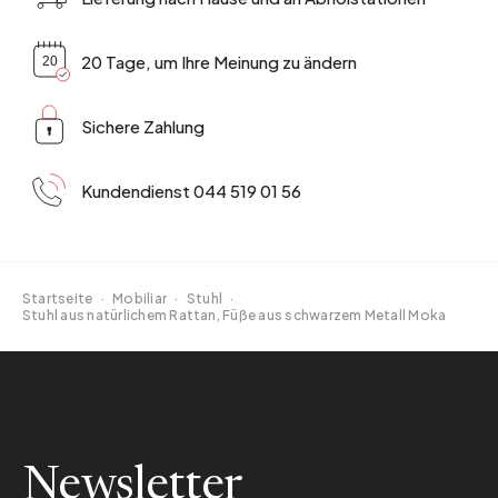
20 Tage, um Ihre Meinung zu ändern
Sichere Zahlung
Kundendienst 044 519 01 56
Startseite
·
Mobiliar
·
Stuhl
·
Stuhl aus natürlichem Rattan, Füße aus schwarzem Metall Moka
Newsletter