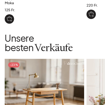
Moka
220 Fr.
125 Fr.
Unsere
besten
Verkäufe
-23%