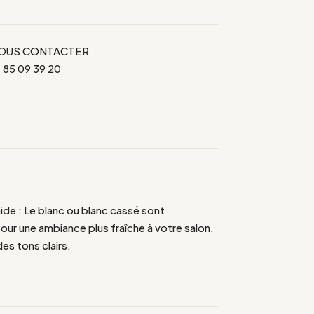
OUS CONTACTER
 85 09 39 20
aide : Le blanc ou blanc cassé sont
our une ambiance plus fraîche à votre salon,
es tons clairs.