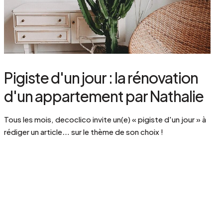
Pigiste d'un jour : la rénovation
d'un appartement par Nathalie
Tous les mois, decoclico invite un(e) « pigiste d'un jour » à
rédiger un article… sur le thème de son choix !