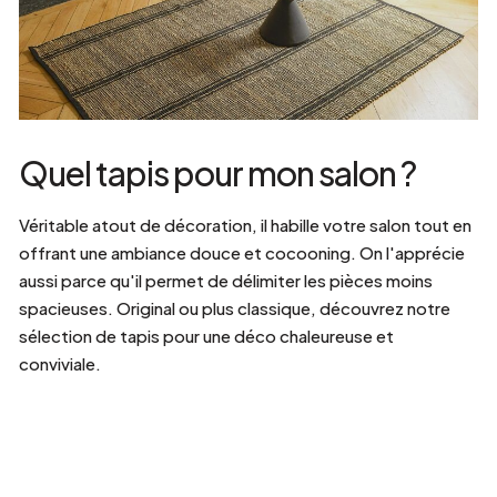
Quel tapis pour mon salon ?
Véritable atout de décoration, il habille votre salon tout en
offrant une ambiance douce et cocooning. On l'apprécie
aussi parce qu'il permet de délimiter les pièces moins
spacieuses. Original ou plus classique, découvrez notre
sélection de tapis pour une déco chaleureuse et
conviviale.