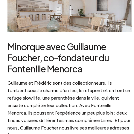
Minorque avec Guillaume
Foucher, co-fondateur du
Fontenille Menorca
Guillaume et Frédéric sont des collectionneurs. Ils
tombent sous le charme d'un lieu, le retapent et en font un
refuge slow life, une parenthèse dans la ville, qui vient
ensuite compléter leur collection. Avec Fontenille
Menorca, ils poussent l'expérience un peu plus loin : deux
fincas voisines différentes mais complémentaires. Et pour
nous, Guillaume Foucher nous livre ses meilleures adresses