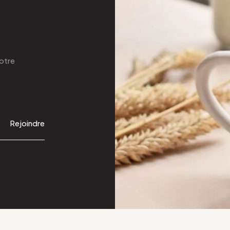
otre
Rejoindre