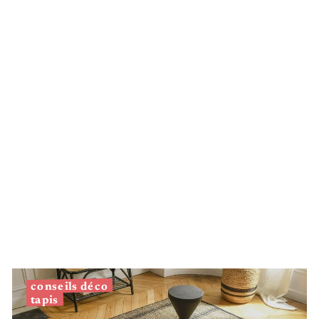
Argenté
conseils déco
tapis