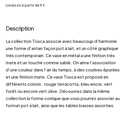
Livraison à partir de 9 €
Description
La collection Tosca associe avec beaucoup d'harmonie
une forme d'antan façon pot à lait, et un côté graphique
très contemporain. Ce vase en métal a une finition très
mate et un touché comme sablé. On aime l'association
d'une couleur dans l'air du temps, à des courbes épurées
et une finition mate. Ce vase Tosca est proposé en
différents coloris : rouge terracotta, bleu encre, vert
forêt ou encore vert olive. Découvrez dans la même
collection la forme conique que vous pourrez associer au
format pot à lait, ainsi que les tables basses assorties.