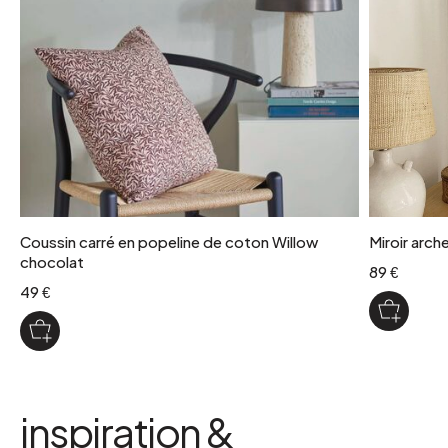
Coussin carré en popeline de coton Willow
Miroir arch
chocolat
89 €
49 €
inspiration &