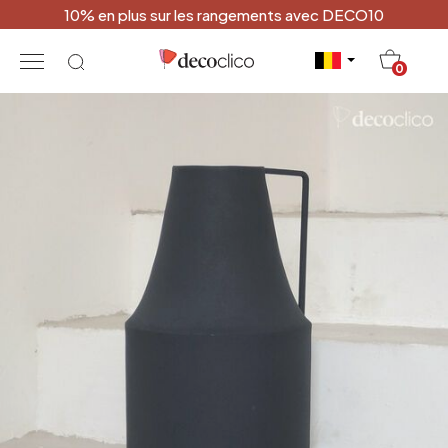
10% en plus sur les rangements avec DECO10
20
0