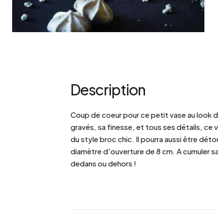
Description
Coup de coeur pour ce petit vase au look d
gravés, sa finesse, et tous ses détails, ce
du style broc chic. Il pourra aussi être dé
diamètre d'ouverture de 8 cm. A cumuler sa
dedans ou dehors !