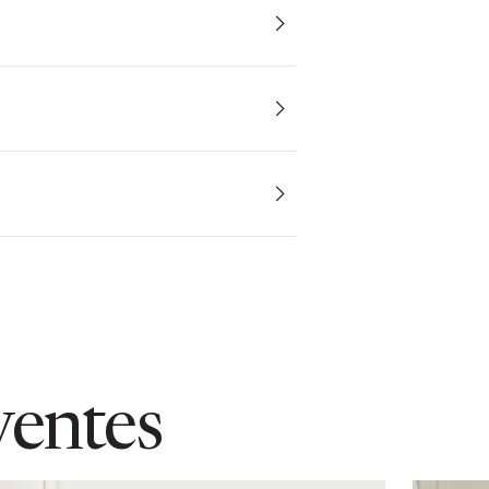
verre: 4 mm
ventes