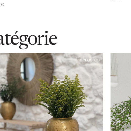
 €
atégorie