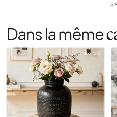
219
Dans la même
c