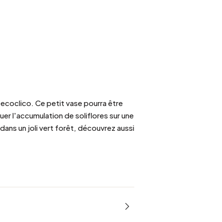
ecoclico. Ce petit vase pourra être
uer l'accumulation de soliflores sur une
ans un joli vert forêt, découvrez aussi