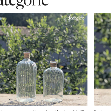
atégorie
Ajouter au panier