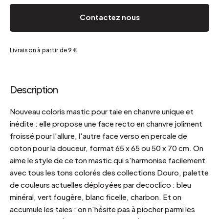
Contactez nous
Livraison à partir de 9 €
Description
Nouveau coloris mastic pour taie en chanvre unique et
inédite : elle propose une face recto en chanvre joliment
froissé pour l'allure, l'autre face verso en percale de
coton pour la douceur, format 65 x 65 ou 50 x 70 cm. On
aime le style de ce ton mastic qui s'harmonise facilement
avec tous les tons colorés des collections Douro, palette
de couleurs actuelles déployées par decoclico : bleu
minéral, vert fougère, blanc ficelle, charbon. Et on
accumule les taies : on n'hésite pas à piocher parmi les