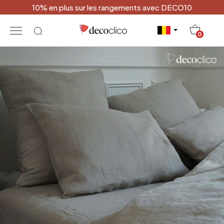
10% en plus sur les rangements avec DECO10
20
0