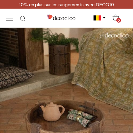
10% en plus sur les rangements avec DECO10
20
0