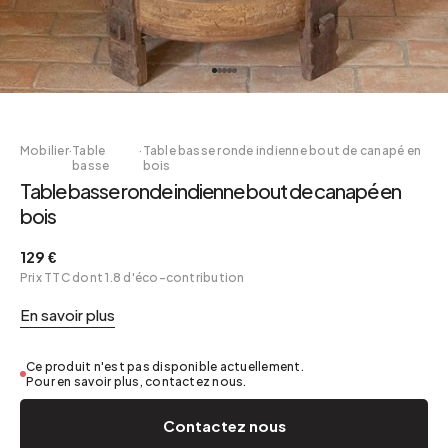
Mobilier
·
Table
·
Table basse ronde indienne bout de canapé en
basse
bois
Table basse ronde indienne bout de canapé en
bois
129 €
Prix TTC dont 1.8 d'éco-contribution
En savoir plus
Ce produit n'est pas disponible actuellement.
Pour en savoir plus, contactez nous.
Contactez nous