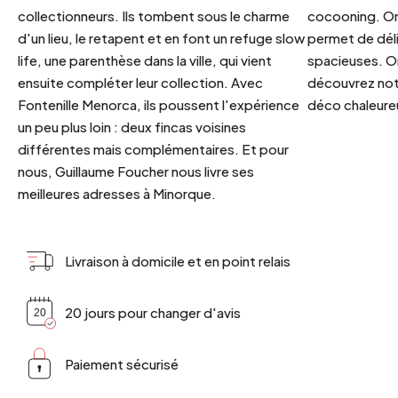
collectionneurs. Ils tombent sous le charme
cocooning. On 
d'un lieu, le retapent et en font un refuge slow
permet de déli
life, une parenthèse dans la ville, qui vient
spacieuses. Or
ensuite compléter leur collection. Avec
découvrez notr
Fontenille Menorca, ils poussent l'expérience
déco chaleureu
un peu plus loin : deux fincas voisines
différentes mais complémentaires. Et pour
nous, Guillaume Foucher nous livre ses
meilleures adresses à Minorque.
Livraison à domicile et en point relais
20 jours pour changer d'avis
Paiement sécurisé