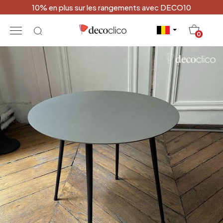
10% en plus sur les rangements avec DECO10
20
0