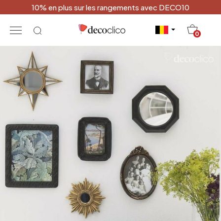
10% en plus sur les rangements avec DECO10
20
0