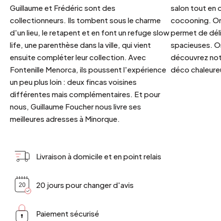
Guillaume et Frédéric sont des
salon tout en
collectionneurs. Ils tombent sous le charme
cocooning. On 
d'un lieu, le retapent et en font un refuge slow
permet de déli
life, une parenthèse dans la ville, qui vient
spacieuses. Or
ensuite compléter leur collection. Avec
découvrez notr
Fontenille Menorca, ils poussent l'expérience
déco chaleureu
un peu plus loin : deux fincas voisines
différentes mais complémentaires. Et pour
nous, Guillaume Foucher nous livre ses
meilleures adresses à Minorque.
Livraison à domicile et en point relais
20 jours pour changer d'avis
Paiement sécurisé