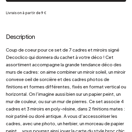
Livraison à partir de 9 €
Description
Coup de coeur pour ce set de 7 cadres et miroirs signé
Decoclico qui donnera du cachet à votre déco ! Cet
assortiment accompagne la grande tendance déco des
murs de cadres: on aime combiner un miroir soleil, un miroir
convexe oeil de sorcière et des cadres photos de
finitions et formes différentes, fixés en format vertical ou
horizontal. On l'imagine aussi bien sur un papier peint, un
mur de couleur, ou sur un mur de pierres. Ce set associe 4
cadres et 3 miroirs en poly-résine, dans 2 finitions mates :
noir patiné ou doré antique. A vous d'accessoiriser les
cadres, avec une photo, un herbier, un morceau de papier
peint... vous pourrez ainsi jouer la carte du style broc chic,