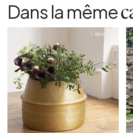
Dans la même
c
Ajouter au panier