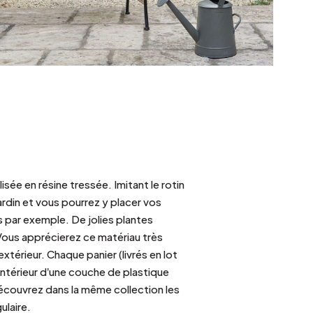
isée en résine tressée. Imitant le rotin
ardin et vous pourrez y placer vos
ers par exemple. De jolies plantes
Vous apprécierez ce matériau très
xtérieur. Chaque panier (livrés en lot
’intérieur d’une couche de plastique
 Découvrez dans la même collection les
ulaire.