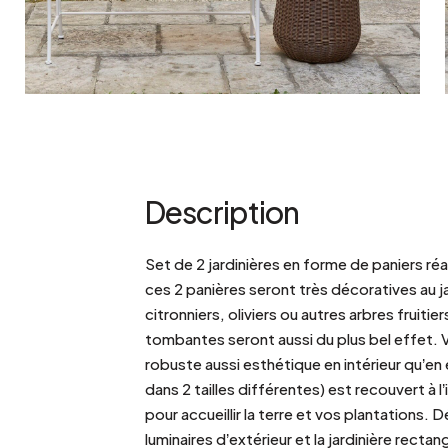
Description
Set de 2 jardinières en forme de paniers réal
ces 2 panières seront très décoratives au j
citronniers, oliviers ou autres arbres fruiti
tombantes seront aussi du plus bel effet. 
robuste aussi esthétique en intérieur qu’en e
dans 2 tailles différentes) est recouvert à l
pour accueillir la terre et vos plantations.
luminaires d’extérieur et la jardinière rectang