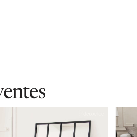
ventes