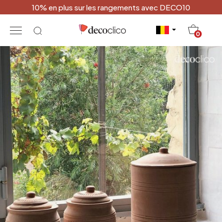
10% en plus sur les rangements avec DECO10
20
0