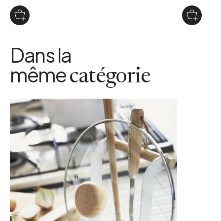
Dans la
même
catégorie