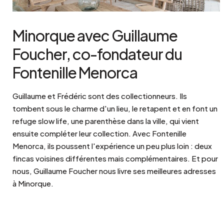
Minorque avec Guillaume
Foucher, co-fondateur du
Fontenille Menorca
Guillaume et Frédéric sont des collectionneurs. Ils
tombent sous le charme d'un lieu, le retapent et en font un
refuge slow life, une parenthèse dans la ville, qui vient
ensuite compléter leur collection. Avec Fontenille
Menorca, ils poussent l'expérience un peu plus loin : deux
fincas voisines différentes mais complémentaires. Et pour
nous, Guillaume Foucher nous livre ses meilleures adresses
à Minorque.