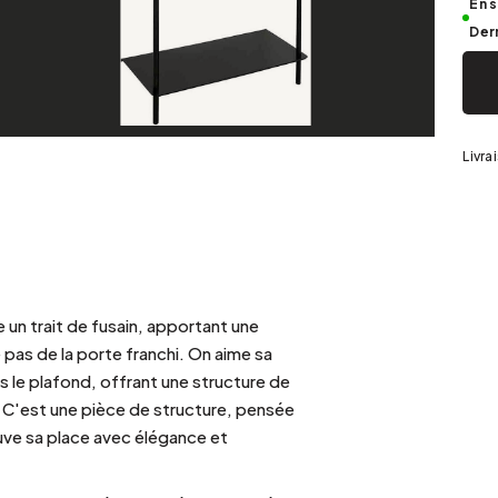
Argenté
En 
Der
Livra
 un trait de fusain, apportant une
e pas de la porte franchi. On aime sa
s le plafond, offrant une structure de
 C'est une pièce de structure, pensée
uve sa place avec élégance et