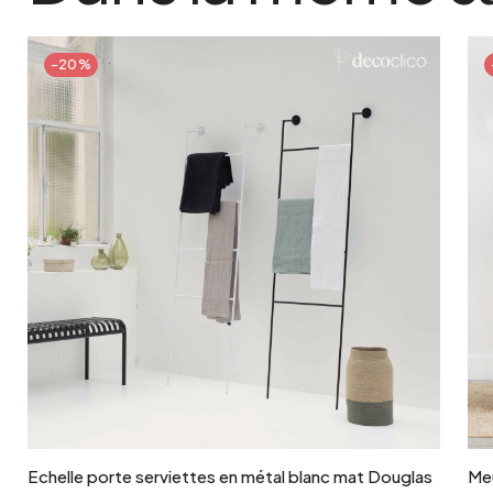
-20%
Ajouter au panier
Echelle porte serviettes en métal blanc mat Douglas
Me