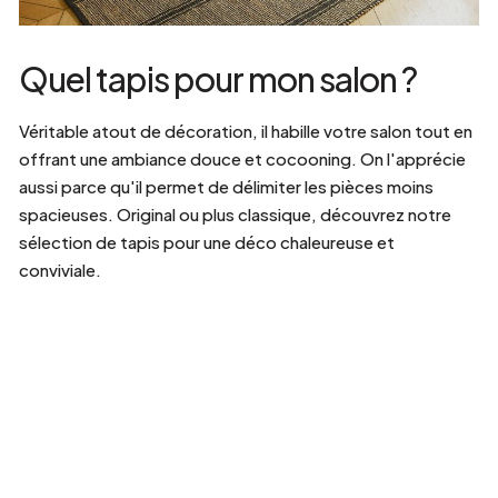
Quel tapis pour mon salon ?
Véritable atout de décoration, il habille votre salon tout en
offrant une ambiance douce et cocooning. On l'apprécie
aussi parce qu'il permet de délimiter les pièces moins
spacieuses. Original ou plus classique, découvrez notre
sélection de tapis pour une déco chaleureuse et
conviviale.