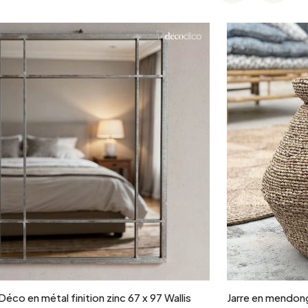
Ajouter au panier
 Déco en métal finition zinc 67 x 97 Wallis
Jarre en mendon