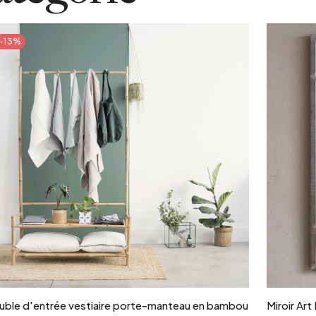
-13%
Ajouter au panier
uble d'entrée vestiaire porte-manteau en bambou
Miroir Art