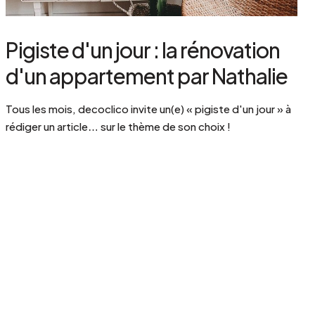
Pigiste d'un jour : la rénovation
d'un appartement par Nathalie
Tous les mois, decoclico invite un(e) « pigiste d'un jour » à
rédiger un article… sur le thème de son choix !