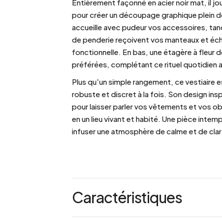
Entièrement façonné en acier noir mat, il jo
pour créer un découpage graphique plein de
accueille avec pudeur vos accessoires, tan
de penderie reçoivent vos manteaux et éch
fonctionnelle. En bas, une étagère à fleur 
préférées, complétant ce rituel quotidien 
Plus qu'un simple rangement, ce vestiaire 
robuste et discret à la fois. Son design in
pour laisser parler vos vêtements et vos o
en un lieu vivant et habité. Une pièce intem
infuser une atmosphère de calme et de clar
Caractéristiques
Référence : 65778