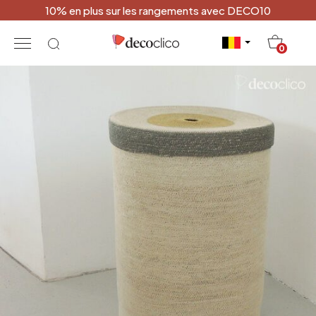
10% en plus sur les rangements avec DECO10
20
0