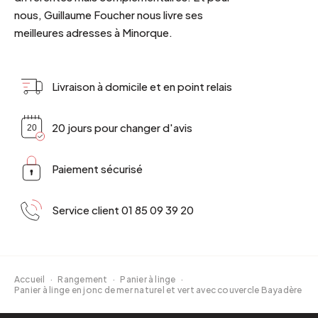
nous, Guillaume Foucher nous livre ses
meilleures adresses à Minorque.
Livraison à domicile et en point relais
20 jours pour changer d'avis
Paiement sécurisé
Service client 01 85 09 39 20
Accueil
·
Rangement
·
Panier à linge
·
Panier à linge en jonc de mer naturel et vert avec couvercle Bayadère