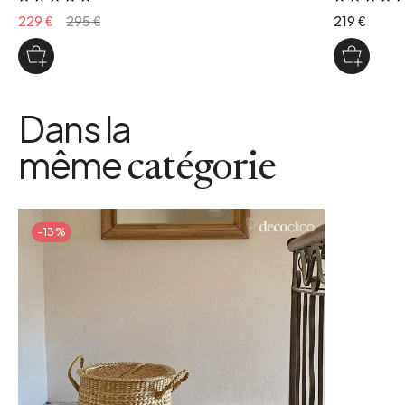
229 €
295 €
219 €
Dans la
même
catégorie
-13%