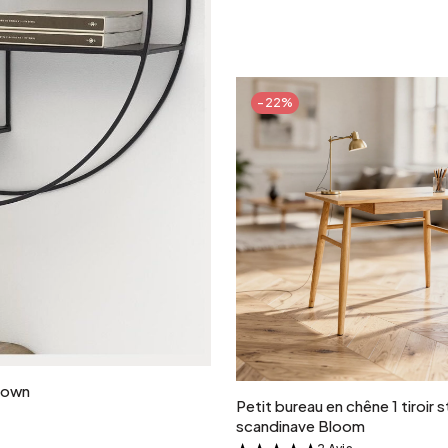
-22%
Ajouter au panie
ptown
Petit bureau en chêne 1 tiroir s
scandinave Bloom