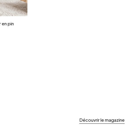
r
r en pin
Découvrir le magazine