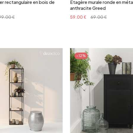
r rectangulaire en bois de
Etagère murale ronde en métal
anthracite Greed
99.00 €
59.00 €
69.00 €
-12%
Ajouter au panier
Ajouter au panie