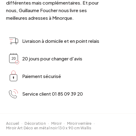
différentes mais complémentaires. Et pour
nous, Guillaume Foucher nous livre ses
meilleures adresses à Minorque.
Livraison à domicile et en point relais
20 jours pour changer d'avis
Paiement sécurisé
Service client 01 85 09 39 20
Accueil
·
Décoration
·
Miroir
·
Miroir verrière
·
Miroir Art Déco en métal noir 130 x 90 cm Wallis